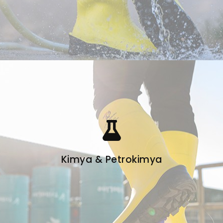
Kimya & Petrokimya