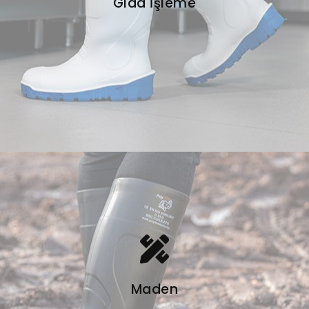
Gıda İşleme
Maden