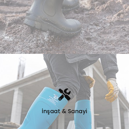
İnşaat & Sanayi