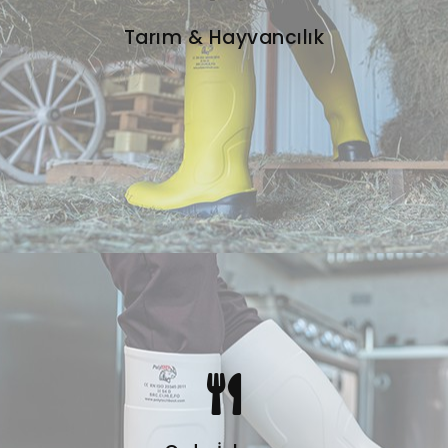
Tarım & Hayvancılık