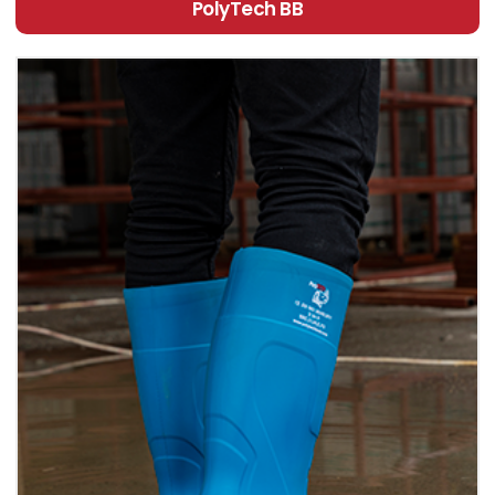
PolyTech BB