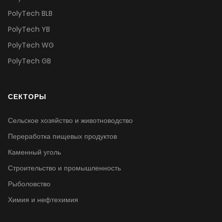
PolyTech BLB
PolyTech YB
PolyTech WG
PolyTech GB
СЕКТОРЫ
Сельское хозяйство и животноводство
Переработка пищевых продуктов
Каменный уголь
Строительство и промышленность
Рыболовство
Химия и нефтехимия