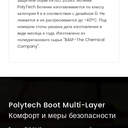
защитной обуви EN ISO 20345. Ботинки
PolyTech Ботинки изготавливаются по классу
категории II и в соответствии с дизайном D. Не
ломается и не растрескивается до -40°C. Под
номером стопы указана дата изготовления в
виде месяца и года. Изготовлено из
полиуретанового сырья "BASF-The Chemical
Company".
Polytech Boot Multi-Layer
Комфорт и меры безопасности