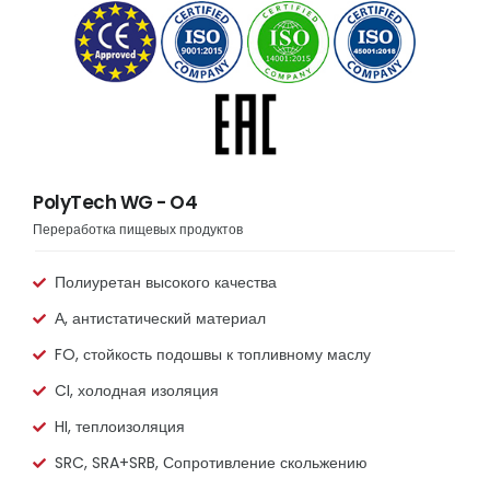
PolyTech WG - O4
Переработка пищевых продуктов
Полиуретан высокого качества
А, антистатический материал
FO, стойкость подошвы к топливному маслу
CI, холодная изоляция
HI, теплоизоляция
SRC, SRA+SRB, Сопротивление скольжению