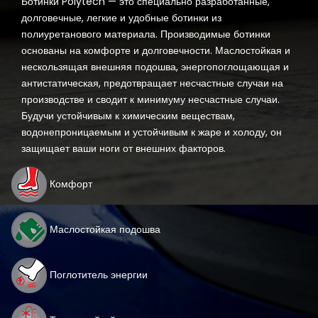
Ботинки Polytech — это специально разработанные,
долговечные, легкие и удобные ботинки из
полиуретанового материала. Производимые ботинки
основаны на комфорте и долговечности. Маслостойкая и
нескользящая внешняя подошва, энергопоглощающая и
антистатическая, предотвращает несчастные случаи на
производстве и сводит к минимуму несчастные случаи.
Будучи устойчивым к химическим веществам,
водонепроницаемым и устойчивым к жаре и холоду, он
защищает ваши ноги от внешних факторов.
Комфорт
Маслостойкая подошва
Поглотитель энергии