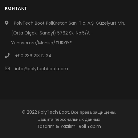
КОНТАКТ
PolyTech Boot Poliüretan San. Tic. A.Ş. Güzelyurt Mh.
(Orta Ölçekli Sanayi) 5762 Sk. No:5/A -
Yunusemre/Manisa/TÜRKİYE
+90 236 213 12 34
info@polytechboot.com
© 2022 PolyTech Boot. Все права защищены.
Защита персональных данных
Tasarım & Yazılım :
Roll Yapım