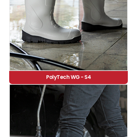
PolyTech WG - S4