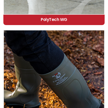
PolyTech WG