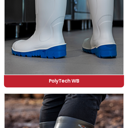
PolyTech WB