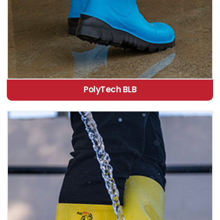
PolyTech BLB