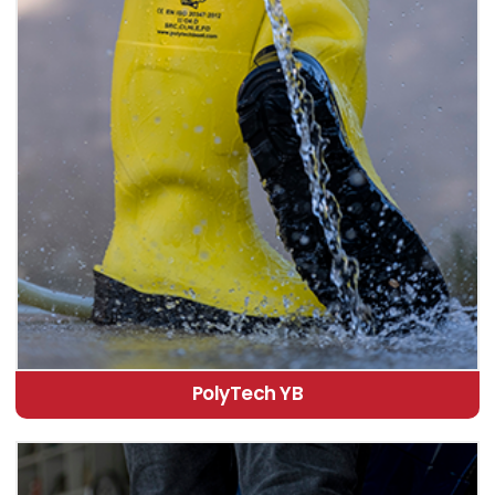
PolyTech YB