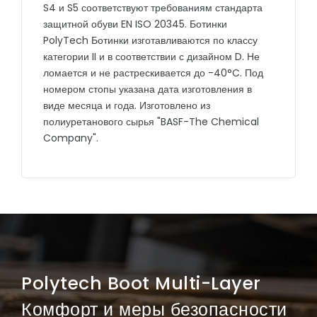
S4 и S5 соответствуют требованиям стандарта
защитной обуви EN ISO 20345. Ботинки
PolyTech Ботинки изготавливаются по классу
категории II и в соответствии с дизайном D. Не
ломается и не растрескивается до -40°C. Под
номером стопы указана дата изготовления в
виде месяца и года. Изготовлено из
полиуретанового сырья "BASF-The Chemical
Company".
Polytech Boot Multi-Layer
Комфорт и меры безопасности