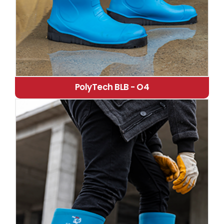
PolyTech BLB - O4