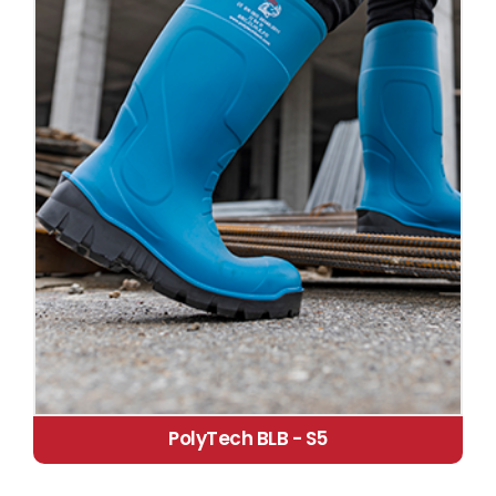
PolyTech BLB - S5