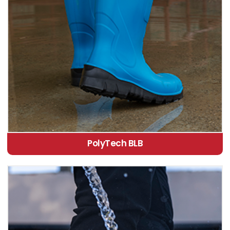
PolyTech BLB