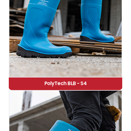
PolyTech BLB - S4