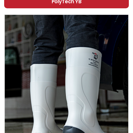
PolyTech YB