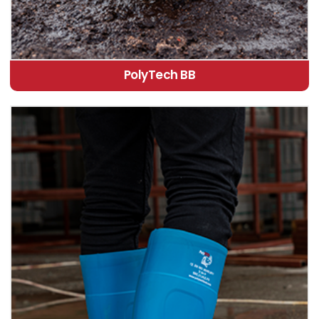
PolyTech BB