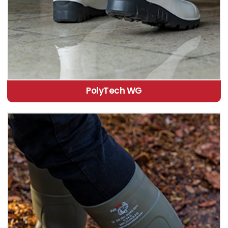
PolyTech WG