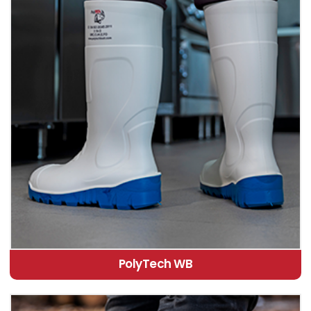
PolyTech WB