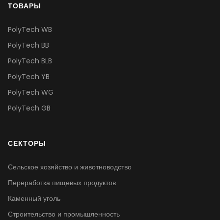
ТОВАРЫ
PolyTech WB
PolyTech BB
PolyTech BLB
PolyTech YB
PolyTech WG
PolyTech GB
СЕКТОРЫ
Сельское хозяйство и животноводство
Переработка пищевых продуктов
Каменный уголь
Строительство и промышленность